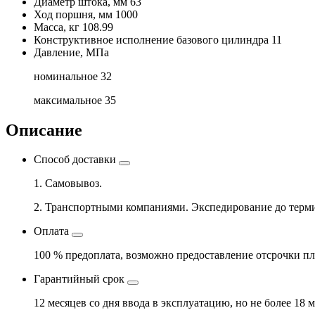
Диаметр штока, мм
63
Ход поршня, мм
1000
Масса, кг
108.99
Конструктивное исполнение базового цилиндра
11
Давление, МПа
номинальное
32
максимальное
35
Описание
Способ доставки
1. Самовывоз.
2. Транспортными компаниями. Экспедирование до терми
Оплата
100 % предоплата, возможно предоставление отсрочки пл
Гарантийный срок
12 месяцев со дня ввода в эксплуатацию, но не более 18 