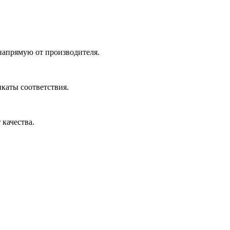
 напрямую от производителя.
икаты соответствия.
 качества.